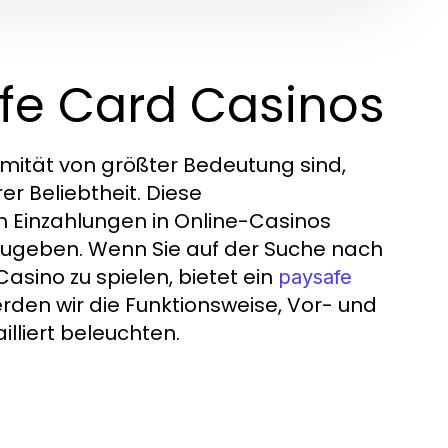
fe Card Casinos
nymität von größter Bedeutung sind,
r Beliebtheit. Diese
 Einzahlungen in Online-Casinos
ugeben. Wenn Sie auf der Suche nach
asino zu spielen, bietet ein
paysafe
erden wir die Funktionsweise, Vor- und
illiert beleuchten.