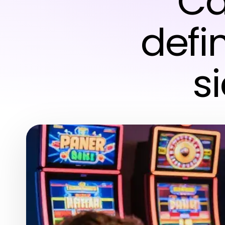
Ca
defin
s