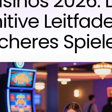
sinos 2026: 
itive Leitfad
icheres Spiel