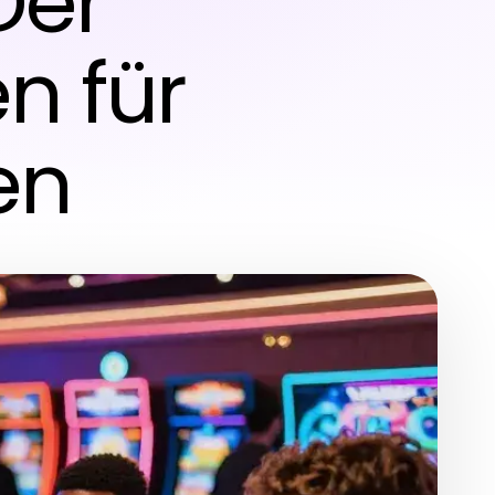
Der
en für
en