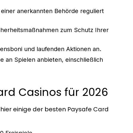
einer anerkannten Behörde reguliert
Sicherheitsmaßnahmen zum Schutz Ihrer
ensboni und laufenden Aktionen an.
te an Spielen anbieten, einschließlich
rd Casinos für 2026
 hier einige der besten Paysafe Card