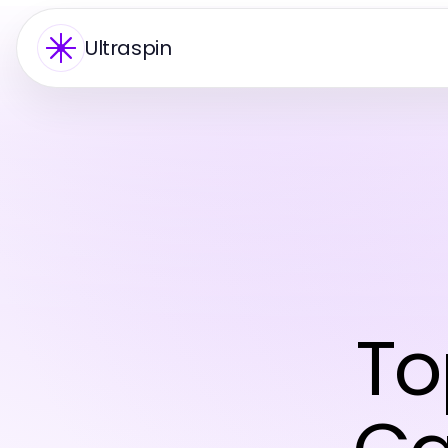
Ultraspin
To