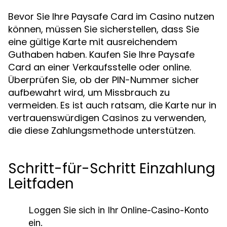
Bevor Sie Ihre Paysafe Card im Casino nutzen
können, müssen Sie sicherstellen, dass Sie
eine gültige Karte mit ausreichendem
Guthaben haben. Kaufen Sie Ihre Paysafe
Card an einer Verkaufsstelle oder online.
Überprüfen Sie, ob der PIN-Nummer sicher
aufbewahrt wird, um Missbrauch zu
vermeiden. Es ist auch ratsam, die Karte nur in
vertrauenswürdigen Casinos zu verwenden,
die diese Zahlungsmethode unterstützen.
Schritt-für-Schritt Einzahlung
Leitfaden
Loggen Sie sich in Ihr Online-Casino-Konto
ein.