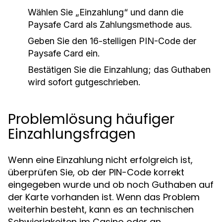
Wählen Sie „Einzahlung“ und dann die
Paysafe Card als Zahlungsmethode aus.
Geben Sie den 16-stelligen PIN-Code der
Paysafe Card ein.
Bestätigen Sie die Einzahlung; das Guthaben
wird sofort gutgeschrieben.
Problemlösung häufiger
Einzahlungsfragen
Wenn eine Einzahlung nicht erfolgreich ist,
überprüfen Sie, ob der PIN-Code korrekt
eingegeben wurde und ob noch Guthaben auf
der Karte vorhanden ist. Wenn das Problem
weiterhin besteht, kann es an technischen
Schwierigkeiten im Casino oder an