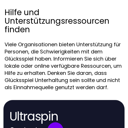
Hilfe und
Unterstützungsressourcen
finden
Viele Organisationen bieten Unterstützung für
Personen, die Schwierigkeiten mit dem
Glücksspiel haben. Informieren Sie sich über
lokale oder online verfügbare Ressourcen, um
Hilfe zu erhalten. Denken Sie daran, dass
Glücksspiel Unterhaltung sein sollte und nicht
als Einnahmequelle genutzt werden darf.
Ultraspin