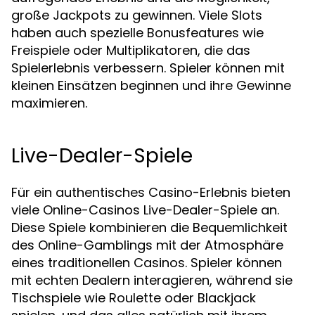
große Jackpots zu gewinnen. Viele Slots
haben auch spezielle Bonusfeatures wie
Freispiele oder Multiplikatoren, die das
Spielerlebnis verbessern. Spieler können mit
kleinen Einsätzen beginnen und ihre Gewinne
maximieren.
Live-Dealer-Spiele
Für ein authentisches Casino-Erlebnis bieten
viele Online-Casinos Live-Dealer-Spiele an.
Diese Spiele kombinieren die Bequemlichkeit
des Online-Gamblings mit der Atmosphäre
eines traditionellen Casinos. Spieler können
mit echten Dealern interagieren, während sie
Tischspiele wie Roulette oder Blackjack