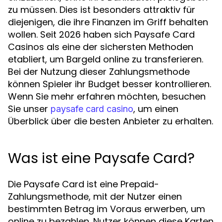
zu müssen. Dies ist besonders attraktiv für
diejenigen, die ihre Finanzen im Griff behalten
wollen. Seit 2026 haben sich Paysafe Card
Casinos als eine der sichersten Methoden
etabliert, um Bargeld online zu transferieren.
Bei der Nutzung dieser Zahlungsmethode
können Spieler ihr Budget besser kontrollieren.
Wenn Sie mehr erfahren möchten, besuchen
Sie unser
, um einen
paysafe card casino
Überblick über die besten Anbieter zu erhalten.
Was ist eine Paysafe Card?
Die Paysafe Card ist eine Prepaid-
Zahlungsmethode, mit der Nutzer einen
bestimmten Betrag im Voraus erwerben, um
online zu bezahlen. Nutzer können diese Karten