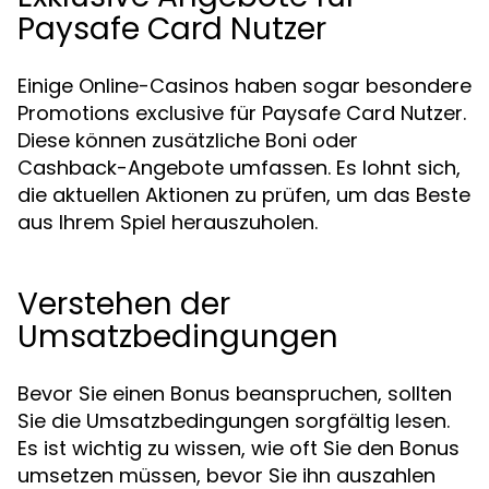
Paysafe Card Nutzer
Einige Online-Casinos haben sogar besondere
Promotions exclusive für Paysafe Card Nutzer.
Diese können zusätzliche Boni oder
Cashback-Angebote umfassen. Es lohnt sich,
die aktuellen Aktionen zu prüfen, um das Beste
aus Ihrem Spiel herauszuholen.
Verstehen der
Umsatzbedingungen
Bevor Sie einen Bonus beanspruchen, sollten
Sie die Umsatzbedingungen sorgfältig lesen.
Es ist wichtig zu wissen, wie oft Sie den Bonus
umsetzen müssen, bevor Sie ihn auszahlen