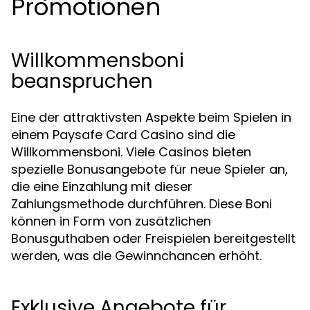
Promotionen
Willkommensboni
beanspruchen
Eine der attraktivsten Aspekte beim Spielen in
einem Paysafe Card Casino sind die
Willkommensboni. Viele Casinos bieten
spezielle Bonusangebote für neue Spieler an,
die eine Einzahlung mit dieser
Zahlungsmethode durchführen. Diese Boni
können in Form von zusätzlichen
Bonusguthaben oder Freispielen bereitgestellt
werden, was die Gewinnchancen erhöht.
Exklusive Angebote für