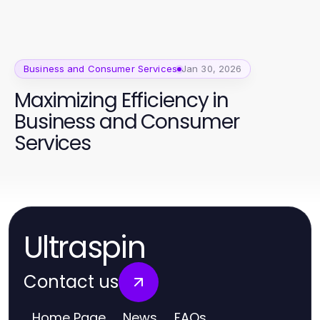
Business and Consumer Services
Jan 30, 2026
Maximizing Efficiency in
Business and Consumer
Services
Ultraspin
Contact us
Home Page
News
FAQs