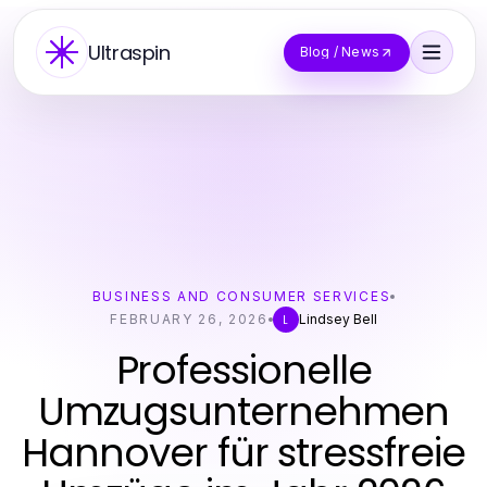
Ultraspin
Blog / News
BUSINESS AND CONSUMER SERVICES
FEBRUARY 26, 2026
Lindsey Bell
L
Professionelle
Umzugsunternehmen
Hannover für stressfreie