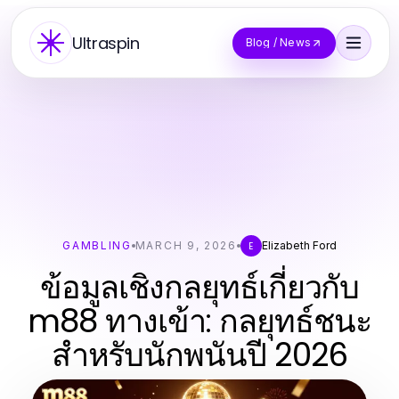
Ultraspin
Blog / News
GAMBLING
MARCH 9, 2026
Elizabeth Ford
E
ข้อมูลเชิงกลยุทธ์เกี่ยวกับ
m88 ทางเข้า: กลยุทธ์ชนะ
สำหรับนักพนันปี 2026