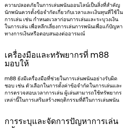
ความปลอดภัยในการเล่นพนันออนไลน์เป็นสิ่งที่สำคัญ
นักพนันควรตั้งข้อจำกัดเกี่ยวกับเวลาและเงินทุนที่ใช้ใน
การเล่น เช่น กำหนดเวลาก่อนการเล่นและระบุวงเงิน
ในการเล่น เพื่อหลีกเลี่ยงการเล่นการพนันเพื่อแก้ปัญหา
ทางการเงินหรือตอบสนองต่ออารมณ์
เครื่องมือและทรัพยากรที่ m88
มอบให้
m88 ยังมีเครื่องมือที่ช่วยในการเล่นพนันอย่างรับผิด
ชอบ เช่น ตัวเลือกในการตั้งค่าข้อจำกัดในการเล่นและ
การตรวจสอบเวลาการเล่น ผู้เล่นสามารถใช้ทรัพยากร
เหล่านี้ในการเสริมสร้างพฤติกรรมที่ดีในการเล่นพนัน
การระบุและจัดการปัญหาการเล่น