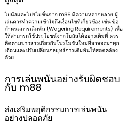
โบนัสและโปรโมชั่นจาก m88 มีความหลากหลาย ผู้
เล่นควรทำความเข้าใจถึงเงื่อนไขที่เกี่ยวข้อง เช่น ข้อ
กำหนดการเดิมพัน (Wagering Requirements) เพื่อ
ให้สามารถใช้ประโยชน์จากโบนัสได้อย่างเต็มที่ ควร
ติดตามข่าวสารเกี่ยวกับโปรโมชั่นใหม่ที่อาจจะมาทุก
เดือนและปรับเปลี่ยนกลยุทธ์การเดิมพันให้สอดคล้อง
ด้วย
การเล่นพนันอย่างรับผิดชอบ
กับ m88
ส่งเสริมพฤติกรรมการเล่นพนัน
อย่างปลอดภัย