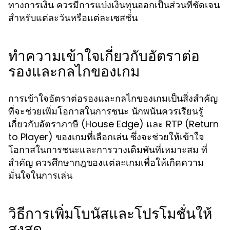
ทางการเงิน ควรมีการแบ่งเงินทุนออกเป็นส่วนที่ชัดเจน
สำหรับแต่ละวันหรือแต่ละเซสชั่น
ทำความเข้าใจเกี่ยวกับอัตราต่อ
รองและกลไกของเกม
การเข้าใจอัตราต่อรองและกลไกของเกมเป็นสิ่งสำคัญ
ที่จะช่วยเพิ่มโอกาสในการชนะ นักพนันควรเรียนรู้
เกี่ยวกับอัตราภาษี (House Edge) และ RTP (Return
to Player) ของเกมที่เลือกเล่น ซึ่งจะช่วยให้เข้าใจ
โอกาสในการชนะและการวางเดิมพันที่เหมาะสม ที่
สำคัญ ควรศึกษากฎของแต่ละเกมเพื่อให้เกิดความ
มั่นใจในการเล่น
วิธีการเพิ่มโบนัสและโปรโมชั่นให้
สูงสุด