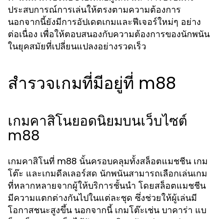
ประสบการณ์การเล่นให้ตรงตามความต้องการ
นอกจากนี้ยังมีการอัปเดตเกมและฟีเจอร์ใหม่ๆ อย่าง
ต่อเนื่อง เพื่อให้ตอบสนองกับความต้องการของนักพนัน
ในยุคสมัยที่เปลี่ยนแปลงอย่างรวดเร็ว
สำรวจเกมที่มีอยู่ที่ m88
เกมคาสิโนยอดนิยมบนเว็บไซต์
m88
เกมคาสิโนที่ m88 นั้นครอบคลุมทั้งสล็อตแมชชีน เกม
โต๊ะ และเกมดีลเลอร์สด นักพนันสามารถเลือกเล่นเกม
ที่หลากหลายจากผู้ให้บริการชั้นนำ โดยสล็อตแมชชีน
มีความแตกต่างกันไปในแต่ละชุด ซึ่งช่วยให้ผู้เล่นมี
โอกาสชนะสูงขึ้น นอกจากนี้ เกมโต๊ะเช่น บาคาร่า แบ