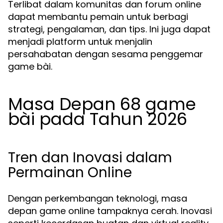
Terlibat dalam komunitas dan forum online
dapat membantu pemain untuk berbagi
strategi, pengalaman, dan tips. Ini juga dapat
menjadi platform untuk menjalin
persahabatan dengan sesama penggemar
game bài.
Masa Depan 68 game
bài pada Tahun 2026
Tren dan Inovasi dalam
Permainan Online
Dengan perkembangan teknologi, masa
depan game online tampaknya cerah. Inovasi