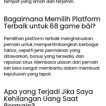
tempat yang aman dan terjamin.
Bagaimana Memilih Platform
Terbaik untuk 68 game bài?
Pemilihan platform terbaik mengharuskan
pemain untuk mempertimbangkan berbagai
faktor, seperti jenis permainan yang
ditawarkan, bonus yang tersedia, dan
reputasi situs. Membaca ulasan dari pemain
lain bisa sangat membantu dalam membuat
keputusan yang tepat.
Apa yang Terjadi Jika Saya
Kehilangan Uang Saat
Bermain?