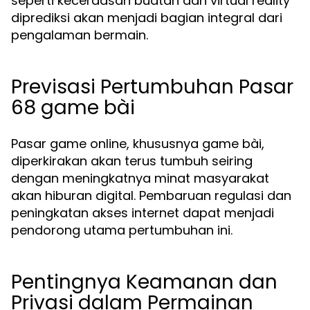
seperti kecerdasan buatan dan virtual reality
diprediksi akan menjadi bagian integral dari
pengalaman bermain.
Previsasi Pertumbuhan Pasar
68 game bài
Pasar game online, khususnya game bài,
diperkirakan akan terus tumbuh seiring
dengan meningkatnya minat masyarakat
akan hiburan digital. Pembaruan regulasi dan
peningkatan akses internet dapat menjadi
pendorong utama pertumbuhan ini.
Pentingnya Keamanan dan
Privasi dalam Permainan