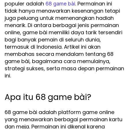
populer adalah
. Permainan ini
68 game bài
tidak hanya menawarkan kesenangan tetapi
juga peluang untuk memenangkan hadiah
menarik. Di antara berbagai jenis permainan
online, game bài memiliki daya tarik tersendiri
bagi banyak pemain di seluruh dunia,
termasuk di Indonesia. Artikel ini akan
membahas secara mendalam tentang 68
game bài, bagaimana cara memulainya,
strategi sukses, serta masa depan permainan
ini.
Apa itu 68 game bài?
68 game bài adalah platform game online
yang menawarkan berbagai permainan kartu
dan meja. Permainan ini dikenal karena