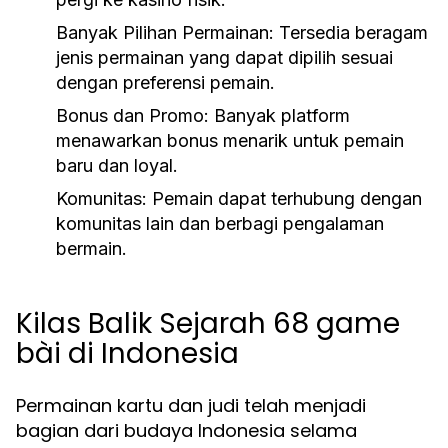
Banyak Pilihan Permainan:
Tersedia beragam
jenis permainan yang dapat dipilih sesuai
dengan preferensi pemain.
Bonus dan Promo:
Banyak platform
menawarkan bonus menarik untuk pemain
baru dan loyal.
Komunitas:
Pemain dapat terhubung dengan
komunitas lain dan berbagi pengalaman
bermain.
Kilas Balik Sejarah 68 game
bài di Indonesia
Permainan kartu dan judi telah menjadi
bagian dari budaya Indonesia selama