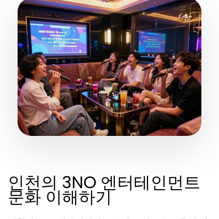
인천의 3NO 엔터테인먼트
문화 이해하기